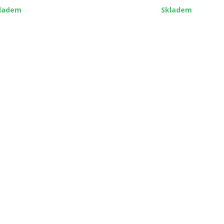
ladem
Skladem