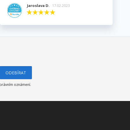
Jaroslava D.
17.02.2023
v právním oznámení.