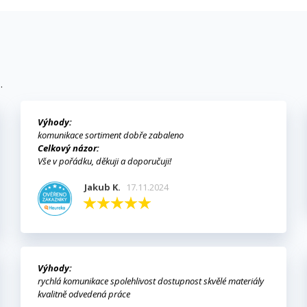
.
Výhody:
komunikace sortiment dobře zabaleno
Celkový názor:
Vše v pořádku, děkuji a doporučuji!
Jakub K.
17.11.2024
Výhody:
rychlá komunikace spolehlivost dostupnost skvělé materiály
kvalitně odvedená práce