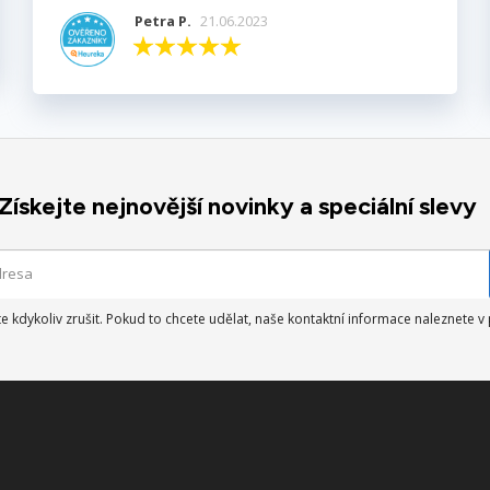
Petra P.
21.06.2023
Získejte nejnovější novinky a speciální slevy
 kdykoliv zrušit. Pokud to chcete udělat, naše kontaktní informace naleznete 