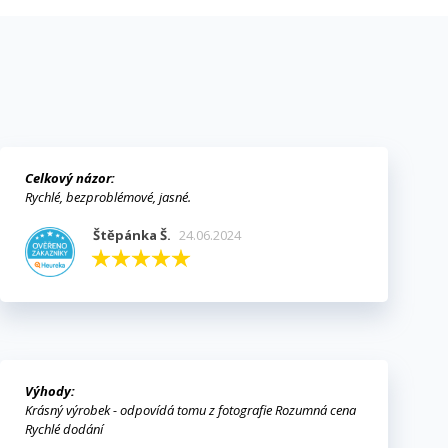
Celkový názor:
Rychlé, bezproblémové, jasné.
Štěpánka Š.
24.06.2024
Výhody:
Krásný výrobek - odpovídá tomu z fotografie Rozumná cena
Rychlé dodání