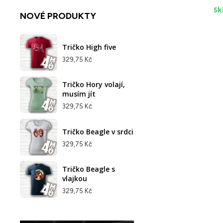
Sk
NOVÉ PRODUKTY
Tričko High five
329,75 Kč
Tričko Hory volají,
musím jít
329,75 Kč
Tričko Beagle v srdci
329,75 Kč
Tričko Beagle s
vlajkou
329,75 Kč