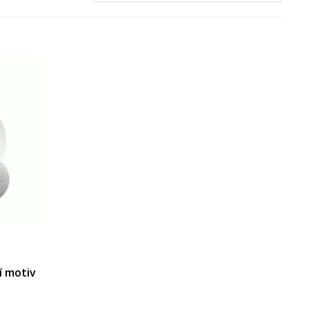
í motiv