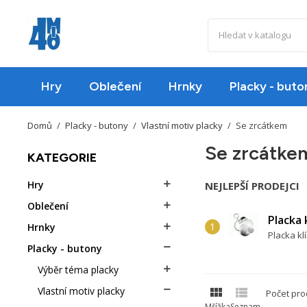
Hry
Oblečení
Hrnky
Placky - buto
Domů
Placky - butony
Vlastní motiv placky
Se zrcátkem
Se zrcátke
KATEGORIE
Hry

NEJLEPŠÍ PRODEJCI
Oblečení

Placka 
Hrnky

Placka klí
Placky - butony

Výběr téma placky



Vlastní motiv placky

Počet pro
Mřížka
Seznam