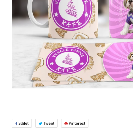
Sdílet
Tweet
Pinterest