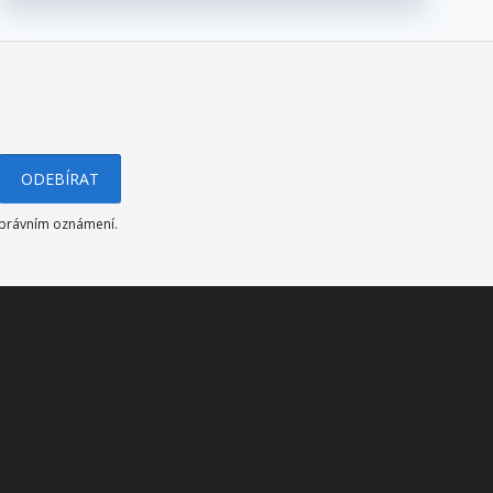
v právním oznámení.