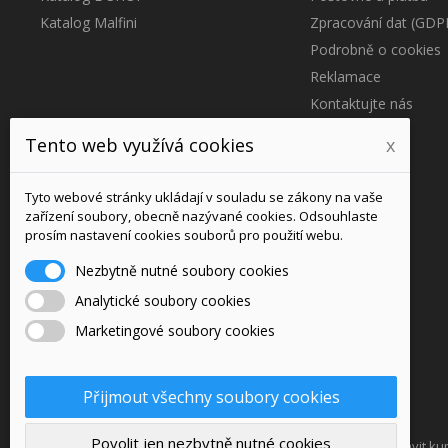
Katalog Malfini
Zpracování dat (GDP
Podrobně o cookies
Reklamace
Kontaktujte nás
Blog
Tento web využívá cookies
x
Účet
Tyto webové stránky ukládají v souladu se zákony na vaše
zařízení soubory, obecně nazývané cookies. Odsouhlaste
Přihlášení
prosím nastavení cookies souborů pro použití webu.
Můj účet
Nezbytně nutné soubory cookies
Reklamace / Vrácení zboží
Analytické soubory cookies
Marketingové soubory cookies
Přijmout všechny soubory cookies
Povolit jen nezbytně nutné cookies
Podle zákona o evidenci tržeb je prodávající povinen vystavit k